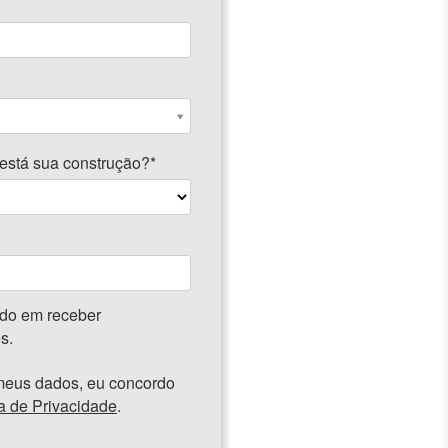
está sua construção?*
do em receber
s.
meus dados, eu concordo
ca de Privacidade
.