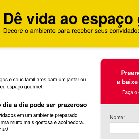
Dê vida ao espaço
Decore o ambiente para receber seus convidado
Preen
os e seus familiares para um jantar ou
e baixe
eu espaço gourmet.
Faça o 
 dia a dia pode ser prazeroso
vidados em um ambiente preparado
Nome*
forma muito mais gostosa e acolhedora.
nus!