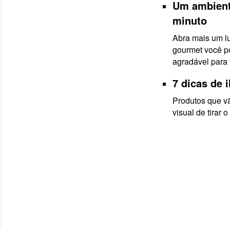
Um ambient
minuto
Abra mais um l
gourmet você po
agradável para
7 dicas de 
Produtos que v
visual de tirar o